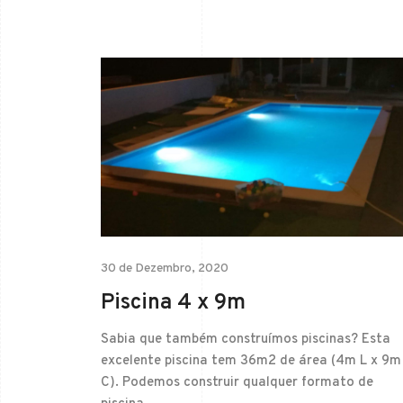
30 de Dezembro, 2020
Piscina 4 x 9m
Sabia que também construímos piscinas? Esta
excelente piscina tem 36m2 de área (4m L x 9m
C). Podemos construir qualquer formato de